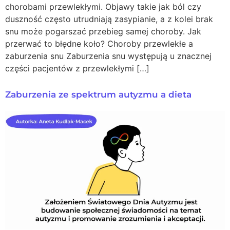
chorobami przewlekłymi. Objawy takie jak ból czy
duszność często utrudniają zasypianie, a z kolei brak
snu może pogarszać przebieg samej choroby. Jak
przerwać to błędne koło? Choroby przewlekłe a
zaburzenia snu Zaburzenia snu występują u znacznej
części pacjentów z przewlekłymi […]
Zaburzenia ze spektrum autyzmu a dieta