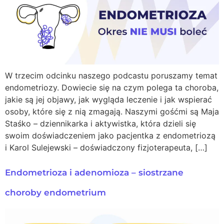
W trzecim odcinku naszego podcastu poruszamy temat
endometriozy. Dowiecie się na czym polega ta choroba,
jakie są jej objawy, jak wygląda leczenie i jak wspierać
osoby, które się z nią zmagają. Naszymi gośćmi są Maja
Staśko – dziennikarka i aktywistka, która dzieli się
swoim doświadczeniem jako pacjentka z endometriozą
i Karol Sulejewski – doświadczony fizjoterapeuta, […]
Endometrioza i adenomioza – siostrzane
choroby endometrium