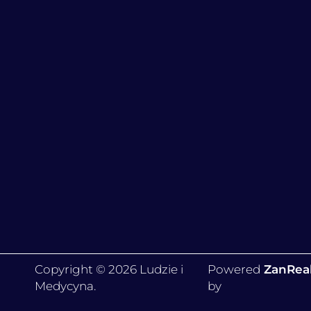
Copyright © 2026 Ludzie i
Powered
ZanRea
Medycyna.
by