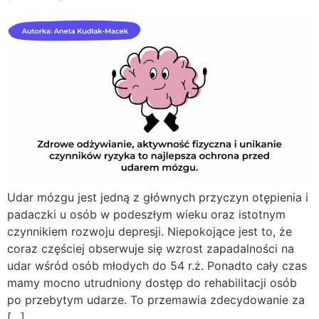
Udar mózgu jest jedną z głównych przyczyn otępienia i
padaczki u osób w podeszłym wieku oraz istotnym
czynnikiem rozwoju depresji. Niepokojące jest to, że
coraz częściej obserwuje się wzrost zapadalności na
udar wśród osób młodych do 54 r.ż. Ponadto cały czas
mamy mocno utrudniony dostęp do rehabilitacji osób
po przebytym udarze. To przemawia zdecydowanie za
[…]