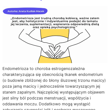
Endometrioza to choroba estrogenozależna
charakteryzująca się obecnością tkanek endometrium
(o budowie zbliżonej do błony śluzowej trzonu macicy)
poza jamą macicy i jednocześnie towarzyszącym jej
stanem zapalnym. Najczęściej występującym objawem
jest silny ból podczas menstruacji, współżycia i
oddawania moczu. Dodatkowo mogą wystąpić
zaburzenia czynności jelit i pęcherza moczowego.