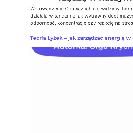
Wprowadzenie Chociaż ich nie widzimy, horm
działają w tandemie jak wytrawny duet muzycz
odporność, koncentrację czy reakcję na stre
Teoria Łyżek – jak zarządzać energią w