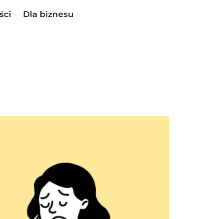
ści
Dla biznesu