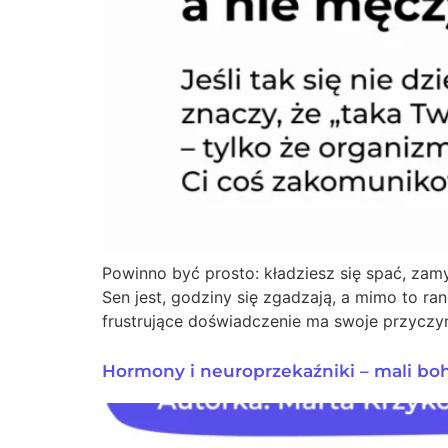
Powinno być prosto: kładziesz się spać, zamyk
Sen jest, godziny się zgadzają, a mimo to ra
frustrujące doświadczenie ma swoje przyczy
Hormony i neuroprzekaźniki – mali bo