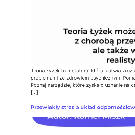
Teoria Łyżek to metafora, która ułatwia zro
problemami ze zdrowiem psychicznym. Pomag
Poznaj narzędzie, które zyskało uznanie na 
[…]
Przewlekły stres a układ odpornościo