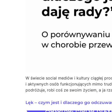
W świecie social mediów i kultury ciągłej p
i aktywnych osób funkcjonujących mimo trudn
podróżuje, robi coś ze swoim życiem, a ja r
Lęk – czym jest i dlaczego go odczuwa