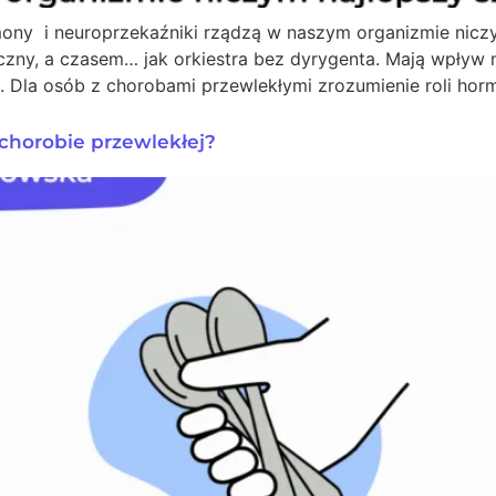
ony i neuroprzekaźniki rządzą w naszym organizmie nicz
ny, a czasem… jak orkiestra bez dyrygenta. Mają wpływ na 
s. Dla osób z chorobami przewlekłymi zrozumienie roli ho
 chorobie przewlekłej?