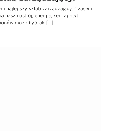
ym najlepszy sztab zarządzający. Czasem
nasz nastrój, energię, sen, apetyt,
rmonów może być jak […]