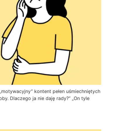
a „motywacyjny” kontent pełen uśmiechniętych
y. Dlaczego ja nie daję rady?” „On tyle