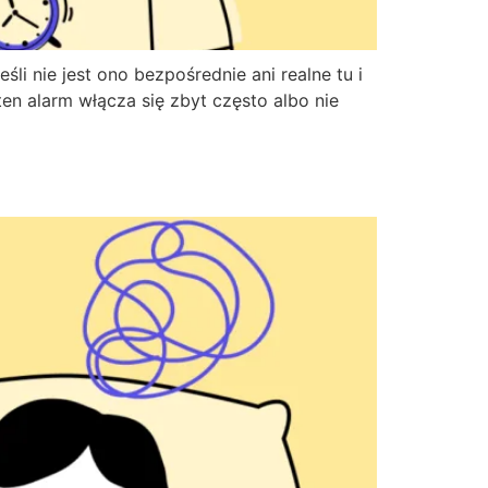
li nie jest ono bezpośrednie ani realne tu i
n alarm włącza się zbyt często albo nie