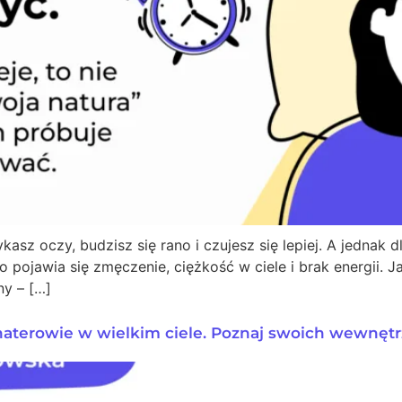
asz oczy, budzisz się rano i czujesz się lepiej. A jednak d
no pojawia się zmęczenie, ciężkość w ciele i brak energii.
ny – […]
haterowie w wielkim ciele. Poznaj swoich wewnę