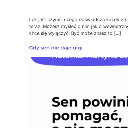
Lęk jest czymś, czego doświadcza każdy z nas
teraz. Możesz myśleć o nim jak o wewnętrzn
chce się wyłączyć. Być może znasz to […]
Gdy sen nie daje ulgi