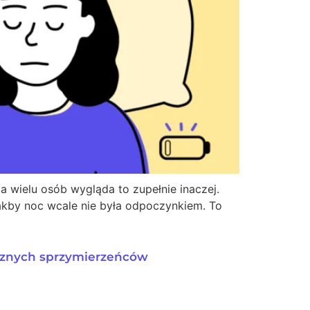
la wielu osób wygląda to zupełnie inaczej.
 Jakby noc wcale nie była odpoczynkiem. To
trznych sprzymierzeńców