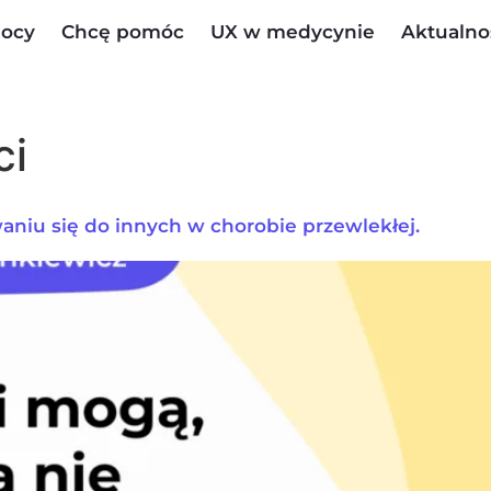
ocy
Chcę pomóc
UX w medycynie
Aktualno
ci
aniu się do innych w chorobie przewlekłej.