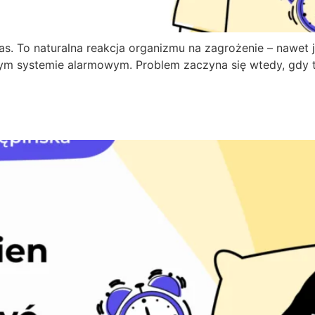
. To naturalna reakcja organizmu na zagrożenie – nawet jeś
ym systemie alarmowym. Problem zaczyna się wtedy, gdy te