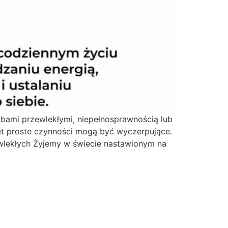
robami przewlekłymi, niepełnosprawnością lub
t proste czynności mogą być wyczerpujące.
ewlekłych Żyjemy w świecie nastawionym na