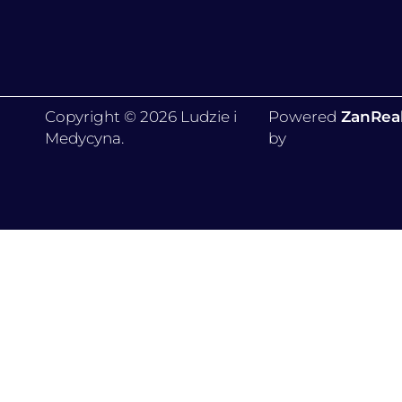
Copyright © 2026 Ludzie i
Powered
ZanRea
Medycyna.
by