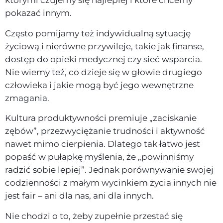
którymi czujemy się najlepiej i które chcemy
pokazać innym.
Często pomijamy też indywidualną sytuację
życiową i nierówne przywileje, takie jak finanse,
dostęp do opieki medycznej czy sieć wsparcia.
Nie wiemy też, co dzieje się w głowie drugiego
człowieka i jakie mogą być jego wewnętrzne
zmagania.
Kultura produktywności premiuje „zaciskanie
zębów”, przezwyciężanie trudności i aktywność
nawet mimo cierpienia. Dlatego tak łatwo jest
popaść w pułapkę myślenia, że „powinniśmy
radzić sobie lepiej”. Jednak porównywanie swojej
codzienności z małym wycinkiem życia innych nie
jest fair – ani dla nas, ani dla innych.
Nie chodzi o to, żeby zupełnie przestać się