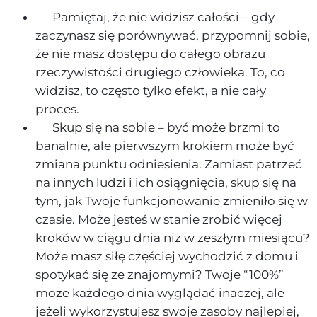
Pamiętaj, że nie widzisz całości – gdy
zaczynasz się porównywać, przypomnij sobie,
że nie masz dostępu do całego obrazu
rzeczywistości drugiego człowieka. To, co
widzisz, to często tylko efekt, a nie cały
proces.
Skup się na sobie – być może brzmi to
banalnie, ale pierwszym krokiem może być
zmiana punktu odniesienia. Zamiast patrzeć
na innych ludzi i ich osiągnięcia, skup się na
tym, jak Twoje funkcjonowanie zmieniło się w
czasie. Może jesteś w stanie zrobić więcej
kroków w ciągu dnia niż w zeszłym miesiącu?
Może masz siłę częściej wychodzić z domu i
spotykać się ze znajomymi? Twoje “100%”
może każdego dnia wyglądać inaczej, ale
jeżeli wykorzystujesz swoje zasoby najlepiej,