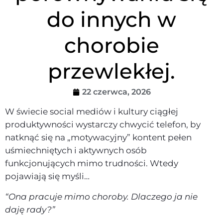
do innych w
chorobie
przewlekłej.
22 czerwca, 2026
W świecie social mediów i kultury ciągłej
produktywności wystarczy chwycić telefon, by
natknąć się na „motywacyjny” kontent pełen
uśmiechniętych i aktywnych osób
funkcjonujących mimo trudności. Wtedy
pojawiają się myśli…
“Ona pracuje mimo choroby. Dlaczego ja nie
daję rady?”