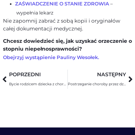
ZAŚWIADCZENIE O STANIE ZDROWIA
–
wypełnia lekarz
Nie zapomnij zabrać z sobą kopii i oryginałów
całej dokumentacji medycznej.
Chcesz dowiedzieć się, jak uzyskać orzeczenie o
stopniu niepełnosprawności?
Obejrzyj wystąpienie Pauliny Wesołek.
POPRZEDNI
NASTĘPNY
Bycie rodzicem dziecka z chorobą przewlekłą
Postrzeganie choroby przez dziecko