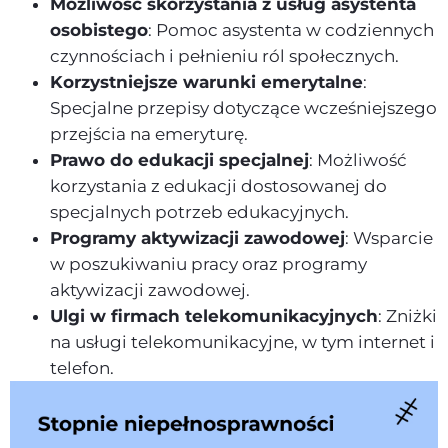
Możliwość skorzystania z usług asystenta
osobistego
: Pomoc asystenta w codziennych
czynnościach i pełnieniu ról społecznych.
Korzystniejsze warunki emerytalne
:
Specjalne przepisy dotyczące wcześniejszego
przejścia na emeryturę.
Prawo do edukacji specjalnej
: Możliwość
korzystania z edukacji dostosowanej do
specjalnych potrzeb edukacyjnych.
Programy aktywizacji zawodowej
: Wsparcie
w poszukiwaniu pracy oraz programy
aktywizacji zawodowej.
Ulgi w firmach telekomunikacyjnych
: Zniżki
na usługi telekomunikacyjne, w tym internet i
telefon.