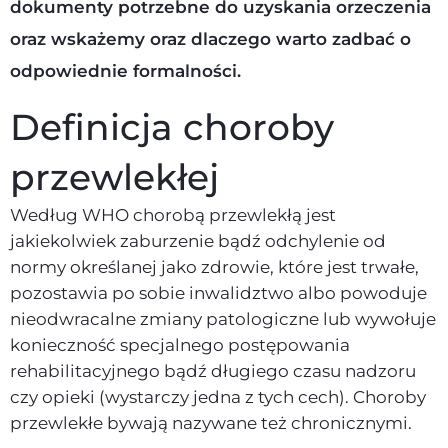
dokumenty potrzebne do uzyskania orzeczenia
oraz wskażemy oraz dlaczego warto zadbać o
odpowiednie formalności.
Definicja choroby
przewlekłej
Według WHO chorobą przewlekłą jest
jakiekolwiek zaburzenie bądź odchylenie od
normy określanej jako zdrowie, które jest trwałe,
pozostawia po sobie inwalidztwo albo powoduje
nieodwracalne zmiany patologiczne lub wywołuje
konieczność specjalnego postępowania
rehabilitacyjnego bądź długiego czasu nadzoru
czy opieki (wystarczy jedna z tych cech). Choroby
przewlekłe bywają nazywane też chronicznymi.