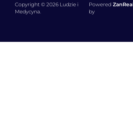
Copyright © 2026 Ludzie i
Powered
ZanRea
Medycyna.
by