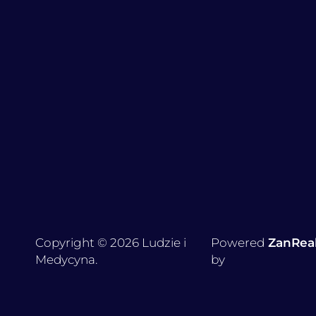
Copyright © 2026 Ludzie i
Powered
ZanRea
Medycyna.
by