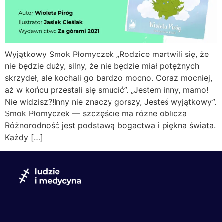
Wyjątkowy Smok Płomyczek „Rodzice martwili się, że
nie będzie duży, silny, że nie będzie miał potężnych
skrzydeł, ale kochali go bardzo mocno. Coraz mocniej,
aż w końcu przestali się smucić”. „Jestem inny, mamo!
Nie widzisz?!Inny nie znaczy gorszy, Jesteś wyjątkowy”.
Smok Płomyczek — szczęście ma różne oblicza
Różnorodność jest podstawą bogactwa i piękna świata.
Każdy […]