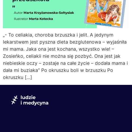
„- To celiakia, choroba brzuszka i jelit. A jedynym
lekarstwem jest pyszna dieta bezglutenowa – wyjaśniła
mi mama. Jaka ona jest kochana, wszystko wie! –
Zosieńko, celiakii nie można się pozbyć. Ona jest jak
niebieskie oczy – zostaje na całe życie – dodała mama i
dała mi buziaka” Po okruszku boli w brzuszku Po
okruszku […]