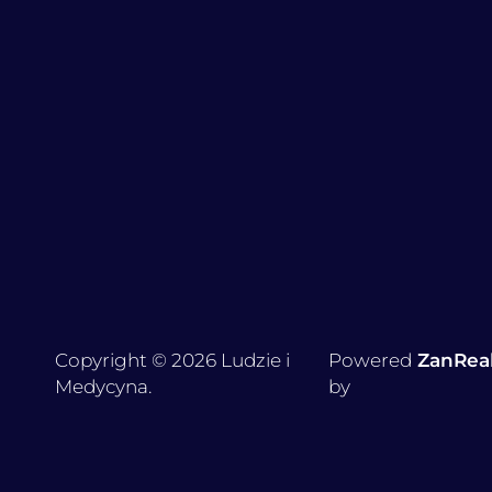
Copyright © 2026 Ludzie i
Powered
ZanRea
Medycyna.
by