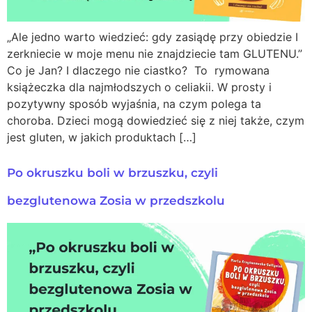
„Ale jedno warto wiedzieć: gdy zasiądę przy obiedzie I
zerkniecie w moje menu nie znajdziecie tam GLUTENU.”
Co je Jan? I dlaczego nie ciastko? To rymowana
książeczka dla najmłodszych o celiakii. W prosty i
pozytywny sposób wyjaśnia, na czym polega ta
choroba. Dzieci mogą dowiedzieć się z niej także, czym
jest gluten, w jakich produktach […]
Po okruszku boli w brzuszku, czyli
bezglutenowa Zosia w przedszkolu