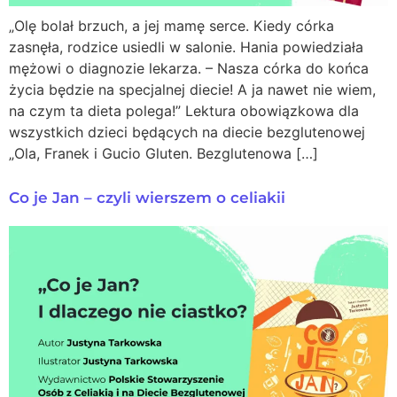
„Olę bolał brzuch, a jej mamę serce. Kiedy córka
zasnęła, rodzice usiedli w salonie. Hania powiedziała
mężowi o diagnozie lekarza. – Nasza córka do końca
życia będzie na specjalnej diecie! A ja nawet nie wiem,
na czym ta dieta polega!” Lektura obowiązkowa dla
wszystkich dzieci będących na diecie bezglutenowej
„Ola, Franek i Gucio Gluten. Bezglutenowa […]
Co je Jan – czyli wierszem o celiakii