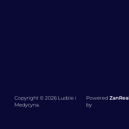
Copyright © 2026 Ludzie i
Powered
ZanRea
Medycyna.
by