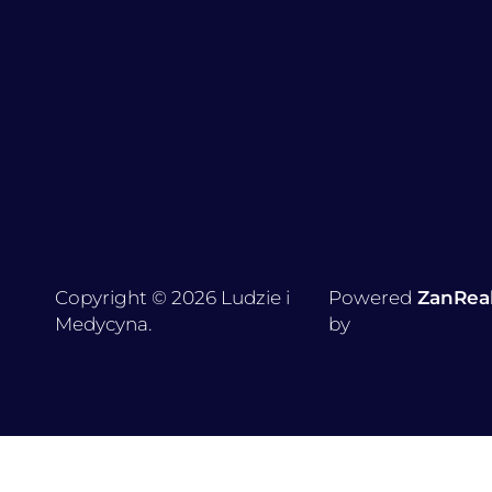
Copyright © 2026 Ludzie i
Powered
ZanRea
Medycyna.
by