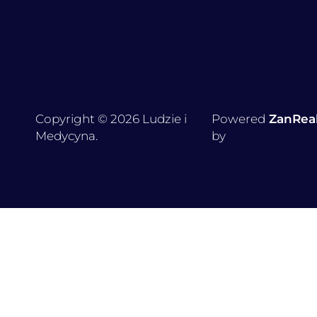
Copyright © 2026 Ludzie i
Powered
ZanRea
Medycyna.
by