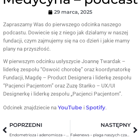
29 marca, 2025
Zapraszamy Was do pierwszego odcinka naszego
podcastu. Dowiecie się z niego jak działamy w naszej
fundacji, czym zajmujemy się na co dzień i jakie mamy
plany na przyszłość.
W pierwszym odcinku usłyszycie Joannę Twardak –
liderkę zespołu “Oswoić chorobę” oraz koordynatorkę
Fundacji, Magdę – Product Designera i liderkę zespołu
“Pacjenci Pacjentom” oraz Zuzę Stańko – UX/UI
Designerkę i liderkę zespołu „Pacjenci Pacjentom”.
Odcinek znajdziecie na
YouTube
i
Spotify
.
POPRZEDNI
NASTĘPNY
Endometrioza i adenomioza – siostrzane choroby endometrium
Fakenews – plaga naszych czasów – podcast