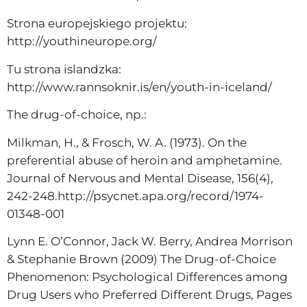
Strona europejskiego projektu:
http://youthineurope.org/
Tu strona islandzka:
http://www.rannsoknir.is/en/youth-in-iceland/
The drug-of-choice, np.:
Milkman, H., & Frosch, W. A. (1973). On the
preferential abuse of heroin and amphetamine.
Journal of Nervous and Mental Disease, 156(4),
242-248.http://psycnet.apa.org/record/1974-
01348-001
Lynn E. O’Connor, Jack W. Berry, Andrea Morrison
& Stephanie Brown (2009) The Drug-of-Choice
Phenomenon: Psychological Differences among
Drug Users who Preferred Different Drugs, Pages