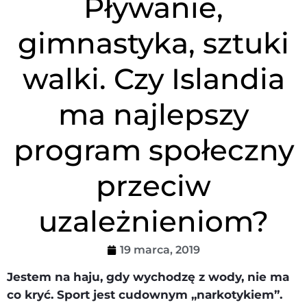
Pływanie,
gimnastyka, sztuki
walki. Czy Islandia
ma najlepszy
program społeczny
przeciw
uzależnieniom?
19 marca, 2019
Jestem na haju, gdy wychodzę z wody, nie ma
co kryć. Sport jest cudownym „narkotykiem”.