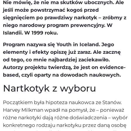
Nie mówię, że nie ma skutków ubocznych. Ale
jeśli może powstrzymać kogoś przed
sięgnięciem po prawdziwy narkotyk – zróbmy z
niego narodowy program prewencyjny. W
Islandii. W 1999 roku.
Program nazywa się Youth in Iceland. Jego
elementy i efekty opiszę już zaraz. Ale zacznę
od tego, co mnie najbardziej zaciekawiło.
Autorzy projektu twierdzą, że jest on evidence-
based, czyli oparty na dowodach naukowych.
Nartkotyk z wyboru
Początkiem była hipoteza naukowca ze Stanów.
Harvey Milkman wpadł na pomysł, że – ponieważ
różne narkotyki dają różne doświadczenia – wybór
konkretnego rodzaju narkotyku przez daną osobę