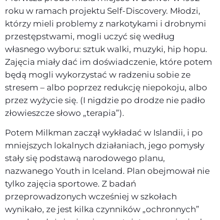
roku w ramach projektu Self-Discovery. Młodzi,
którzy mieli problemy z narkotykami i drobnymi
przestępstwami, mogli uczyć się według
własnego wyboru: sztuk walki, muzyki, hip hopu.
Zajęcia miały dać im doświadczenie, które potem
będą mogli wykorzystać w radzeniu sobie ze
stresem – albo poprzez redukcję niepokoju, albo
przez wyżycie się. (I nigdzie po drodze nie padło
złowieszcze słowo „terapia”).
Potem Milkman zaczął wykładać w Islandii, i po
mniejszych lokalnych działaniach, jego pomysły
stały się podstawą narodowego planu,
nazwanego Youth in Iceland. Plan obejmował nie
tylko zajęcia sportowe. Z badań
przeprowadzonych wcześniej w szkołach
wynikało, ze jest kilka czynników „ochronnych”