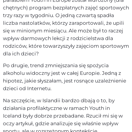
chętnych) program bezpłatnych zajęć sportowych
trzy razy w tygodniu. O jedną czwartą spadła
liczba nastolatków, którzy zaraportowali, że upili
się w minionym miesiącu. Ale może był to raczej
wpływ darmowych lekcji z rodzicielstwa dla
rodziców, które towarzyszyły zajęciom sportowym
dla ich dzieci?
Po drugie, trend zmniejszania się spożycia
alkoholu widoczny jest w całej Europie. Jedną z
hipotez, jakie słyszałam, jest rosnące uzależnienie
dzieci od Internetu.
Na szczęście, w Islandii bardzo dbają o to, by
działania profilaktyczne w ramach Youth in
Iceland były dobrze przebadane. Rzucił mi się w
oczy artykuł, gdzie analizuje się właśnie wpływ
sportu, ale w rozszeżonym kontekście