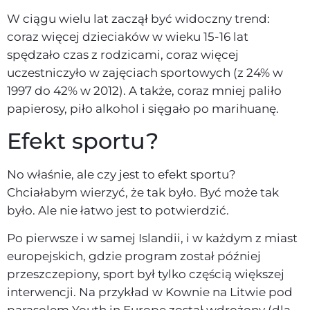
W ciągu wielu lat zaczął być widoczny trend:
coraz więcej dzieciaków w wieku 15-16 lat
spędzało czas z rodzicami, coraz więcej
uczestniczyło w zajęciach sportowych (z 24% w
1997 do 42% w 2012). A także, coraz mniej paliło
papierosy, piło alkohol i sięgało po marihuanę.
Efekt sportu?
No właśnie, ale czy jest to efekt sportu?
Chciałabym wierzyć, że tak było. Być może tak
było. Ale nie łatwo jest to potwierdzić.
Po pierwsze i w samej Islandii, i w każdym z miast
europejskich, gdzie program został później
przeszczepiony, sport był tylko częścią większej
interwencji. Na przykład w Kownie na Litwie pod
parasolem Youth in Europe został wdrożony (dla