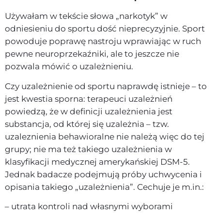
Używałam w tekście słowa „narkotyk” w
odniesieniu do sportu dość nieprecyzyjnie. Sport
powoduje poprawę nastroju wprawiając w ruch
pewne neuroprzekaźniki, ale to jeszcze nie
pozwala mówić o uzależnieniu.
Czy uzależnienie od sportu naprawdę istnieje – to
jest kwestia sporna: terapeuci uzależnień
powiedzą, że w definicji uzależnienia jest
substancja, od której się uzależnia – tzw.
uzaleznienia behawioralne nie należą więc do tej
grupy; nie ma też takiego uzależnienia w
klasyfikacji medycznej amerykańskiej DSM-5.
Jednak badacze podejmują próby uchwycenia i
opisania takiego „uzależnienia”. Cechuje je m.in.:
– utrata kontroli nad własnymi wyborami