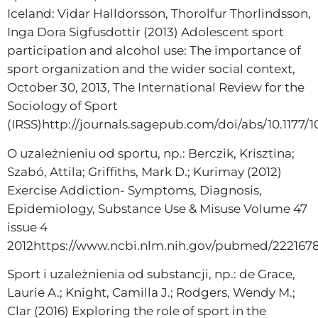
Iceland: Vidar Halldorsson, Thorolfur Thorlindsson,
Inga Dora Sigfusdottir (2013) Adolescent sport
participation and alcohol use: The importance of
sport organization and the wider social context,
October 30, 2013, The International Review for the
Sociology of Sport
(IRSS)http://journals.sagepub.com/doi/abs/10.1177/
O uzależnieniu od sportu, np.: Berczik, Krisztina;
Szabó, Attila; Griffiths, Mark D.; Kurimay (2012)
Exercise Addiction- Symptoms, Diagnosis,
Epidemiology, Substance Use & Misuse Volume 47
issue 4
2012https://www.ncbi.nlm.nih.gov/pubmed/222167
Sport i uzależnienia od substancji, np.: de Grace,
Laurie A.; Knight, Camilla J.; Rodgers, Wendy M.;
Clar (2016) Exploring the role of sport in the