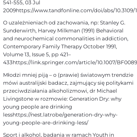
541-555, 03 Jul
2009https://www.tandfonline.com/doi/abs/10.310
O uzależnieniach od zachowania, np: Stanley G.
Sunderwirth, Harvey Milkman (1991) Behavioral
and neurochemical commonalities in addiction,
Contemporary Family Therapy October 1991,
Volume 13, Issue 5, pp 421–
433https://link.springer.com/article/10.1007/BF008
Młodzi mniej piją – o (prawie) światowym trendzie
mówi australijski badacz, zajmujący się politykami
przeciwdziałania alkoholizmowi, dr Michael
Livingstone w rozmowie: Generation Dry: why
young people are drinking
lesshttps://nest.latrobe/generation-dry-why-
young-people-are-drinking-less/
Sport i alkohol, badania w ramach Youth in