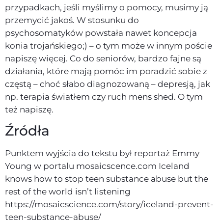
przypadkach, jeśli myślimy o pomocy, musimy ją
przemycić jakoś. W stosunku do
psychosomatyków powstała nawet koncepcja
konia trojańskiego;) – o tym może w innym poście
napiszę więcej. Co do seniorów, bardzo fajne są
działania, które mają pomóc im poradzić sobie z
częstą – choć słabo diagnozowaną – depresją, jak
np. terapia światłem czy ruch mens shed. O tym
też napiszę.
Źródła
Punktem wyjścia do tekstu był reportaż Emmy
Young w portalu mosaicscence.com Iceland
knows how to stop teen substance abuse but the
rest of the world isn’t listening
https://mosaicscience.com/story/iceland-prevent-
teen-substance-abuse/