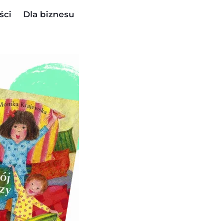
ści
Dla biznesu