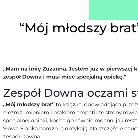
“Mój młodszy brat”
„Mam na imię Zuzanna. Jestem już w pierwszej kla
zespół Downa i musi mieć specjalną opiekę.”
Zespół Downa oczami sta
„Mój młodszy brat”
to książka, opowiadająca przeż
niezrozumieniem i brakiem empatii ze strony rówie
specjalnej opieki, kocha go równie mocno, jak resztę
Słowa Franka bardzo ją dotykają. Na szczęście nau
zespół Downa.