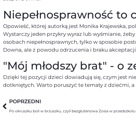
Niepełnosprawność to c
Opowieść, której autorką jest Monika Krajewska, pok
Wystarczy jeden przykry wyraz lub wyśmianie, żeby 
osobach niepełnosprawnych, tylko w sposobie postrz
Downa, ale z powodu odrzucenia i braku akceptacji
"Mój młodszy brat" - o
Dzięki tej pozycji dzieci dowiadują się, czym jes
dotkniętych. Warto poruszyć te tematy z dziećmi, 
POPRZEDNI
Po okruszku boli w brzuszku, czyli bezglutenowa Zosia w przedszkolu