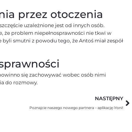
nia przez otoczenia
szczęście uzależnione jest od innych osób.
je, że problem niepełnosprawności nie tkwi w
e byli smutni z powodu tego, że Antoś miał zespół
osprawności
nie powinno się zachowywać wobec osób nimi
cia do rozmowy.
NASTĘPNY
Poznajcie naszego nowego partnera – aplikację iYoni!