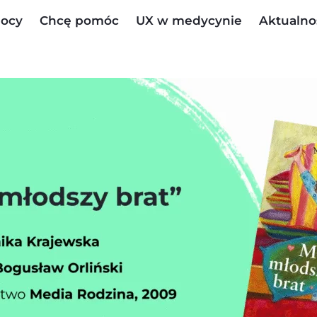
ocy
Chcę pomóc
UX w medycynie
Aktualno