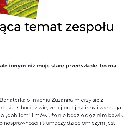
ająca temat zespołu
 ale innym niż moje stare przedszkole, bo ma
Bohaterka o imieniu Zuzanna mierzy się z
iu. Chociaż wie, że jej brat jest inny i wymaga
go „debilem” i mówi, że nie będzie się z nim bawił.
pełnosprawności i tłumaczy dzieciom czym jest