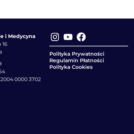
ie i Medycyna
 16
a
Polityka Prywatności
Regulamin Płatności
9
Polityka Cookies
54
 2004 0000 3702