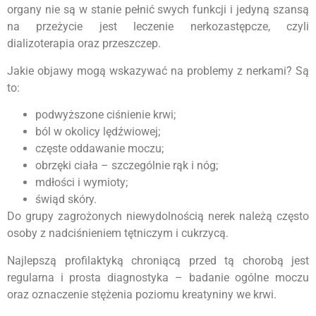
organy nie są w stanie pełnić swych funkcji i jedyną szansą
na przeżycie jest leczenie nerkozastępcze, czyli
dializoterapia oraz przeszczep.
Jakie objawy mogą wskazywać na problemy z nerkami? Są
to:
podwyższone ciśnienie krwi;
ból w okolicy lędźwiowej;
częste oddawanie moczu;
obrzęki ciała – szczególnie rąk i nóg;
mdłości i wymioty;
świąd skóry.
Do grupy zagrożonych niewydolnością nerek należą często
osoby z nadciśnieniem tętniczym i cukrzycą.
Najlepszą profilaktyką chroniącą przed tą chorobą jest
regularna i prosta diagnostyka – badanie ogólne moczu
oraz oznaczenie stężenia poziomu kreatyniny we krwi.