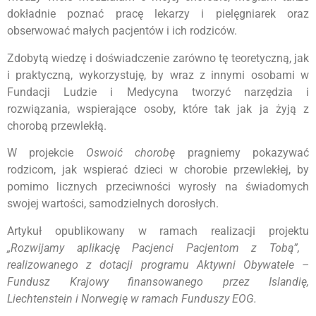
dokładnie poznać pracę lekarzy i pielęgniarek oraz
obserwować małych pacjentów i ich rodziców.
Zdobytą wiedzę i doświadczenie zarówno tę teoretyczną, jak
i praktyczną, wykorzystuję, by wraz z innymi osobami w
Fundacji Ludzie i Medycyna tworzyć narzędzia i
rozwiązania, wspierające osoby, które tak jak ja żyją z
chorobą przewlekłą.
W projekcie
Oswoić chorobę
pragniemy pokazywać
rodzicom, jak wspierać dzieci w chorobie przewlekłej, by
pomimo licznych przeciwności wyrosły na świadomych
swojej wartości, samodzielnych dorosłych.
Artykuł opublikowany w ramach realizacji projektu
„Rozwijamy aplikację Pacjenci Pacjentom z Tobą”,
r
ealizowanego z dotacji programu Aktywni Obywatele –
Fundusz Krajowy finansowanego przez Islandię,
Liechtenstein i Norwegię w ramach Funduszy EOG.