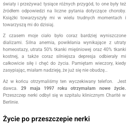
światy i przeżywać tysiące różnych przygód, to one były też
źródłem odpowiedzi na liczne pytania dotyczące choroby.
Książki towarzyszyły mi w wielu trudnych momentach i
towarzyszą mi do dzisiaj.
Z czasem moje ciało było coraz bardziej wyniszczone
dializami. Silna anemia, powikłania wynikające z utraty
homeostazy, utrata 50% tkanki mięśniowej oraz 40% tkanki
kostnej, a także coraz silniejsza depresja odbierały mi
całkowicie siłę i chęć do życia. Pamiętam wieczory, kiedy
zasypiając, miałam nadzieję, że już się nie obudzę…
Aż w końcu otrzymaliśmy ten wyczekiwany telefon. Jest
dawca.
29 maja 1997 roku otrzymałam nowe życie.
Przeszczep nerki odbył się w szpitalu klinicznym Charité w
Berlinie.
Życie po przeszczepie nerki