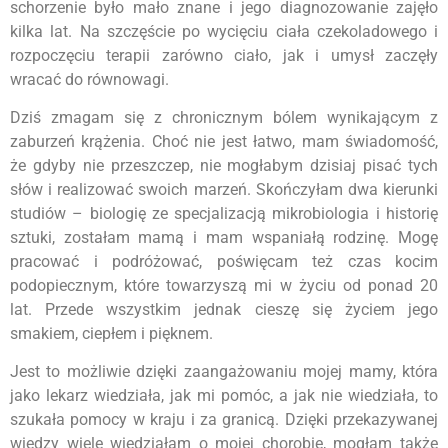
schorzenie było mało znane i jego diagnozowanie zajęło
kilka lat. Na szczęście po wycięciu ciała czekoladowego i
rozpoczęciu terapii zarówno ciało, jak i umysł zaczęły
wracać do równowagi.
Dziś zmagam się z chronicznym bólem wynikającym z
zaburzeń krążenia. Choć nie jest łatwo, mam świadomość,
że gdyby nie przeszczep, nie mogłabym dzisiaj pisać tych
słów i realizować swoich marzeń. Skończyłam dwa kierunki
studiów – biologię ze specjalizacją mikrobiologia i historię
sztuki, zostałam mamą i mam wspaniałą rodzinę. Mogę
pracować i podróżować, poświęcam też czas kocim
podopiecznym, które towarzyszą mi w życiu od ponad 20
lat. Przede wszystkim jednak cieszę się życiem jego
smakiem, ciepłem i pięknem.
Jest to możliwie dzięki zaangażowaniu mojej mamy, która
jako lekarz wiedziała, jak mi pomóc, a jak nie wiedziała, to
szukała pomocy w kraju i za granicą. Dzięki przekazywanej
wiedzy wiele wiedziałam o mojej chorobie, mogłam także