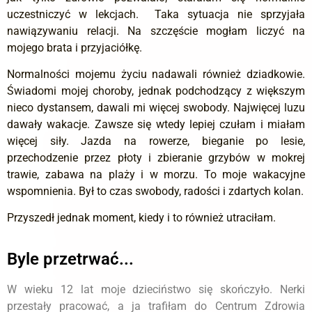
uczestniczyć w lekcjach. Taka sytuacja nie sprzyjała
nawiązywaniu relacji. Na szczęście mogłam liczyć na
mojego brata i przyjaciółkę.
Normalności mojemu życiu nadawali również dziadkowie.
Świadomi mojej choroby, jednak podchodzący z większym
nieco dystansem, dawali mi więcej swobody. Najwięcej luzu
dawały wakacje. Zawsze się wtedy lepiej czułam i miałam
więcej siły. Jazda na rowerze, bieganie po lesie,
przechodzenie przez płoty i zbieranie grzybów w mokrej
trawie, zabawa na plaży i w morzu. To moje wakacyjne
wspomnienia. Był to czas swobody, radości i zdartych kolan.
Przyszedł jednak moment, kiedy i to również utraciłam.
Byle przetrwać...
W wieku 12 lat moje dzieciństwo się skończyło. Nerki
przestały pracować, a ja trafiłam do Centrum Zdrowia