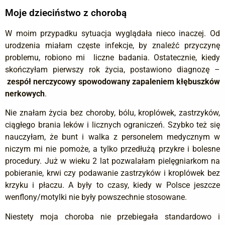
Moje dzieciństwo z chorobą
W moim przypadku sytuacja wyglądała nieco inaczej. Od
urodzenia miałam częste infekcje, by znaleźć przyczynę
problemu, robiono mi liczne badania. Ostatecznie, kiedy
skończyłam pierwszy rok życia, postawiono diagnozę –
zespół nerczycowy spowodowany zapaleniem kłębuszków
nerkowych
.
Nie znałam życia bez choroby, bólu, kroplówek, zastrzyków,
ciągłego brania leków i licznych ograniczeń. Szybko też się
nauczyłam, że bunt i walka z personelem medycznym w
niczym mi nie pomoże, a tylko przedłużą przykre i bolesne
procedury. Już w wieku 2 lat pozwalałam pielęgniarkom na
pobieranie, krwi czy podawanie zastrzyków i kroplówek bez
krzyku i płaczu. A były to czasy, kiedy w Polsce jeszcze
wenflony/motylki nie były powszechnie stosowane.
Niestety moja choroba nie przebiegała standardowo i