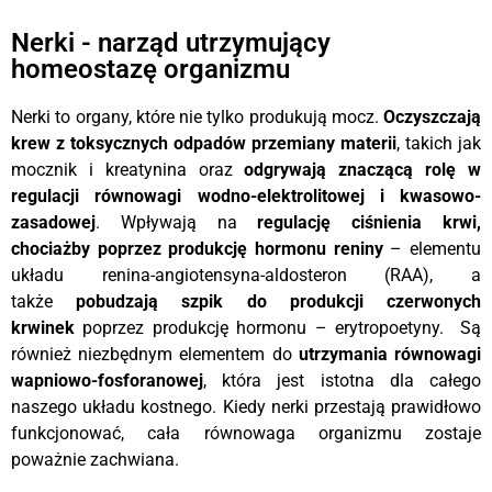
Nerki - narząd utrzymujący
homeostazę organizmu
Nerki to organy, które nie tylko produkują mocz.
Oczyszczają
krew z toksycznych odpadów przemiany materii
, takich jak
mocznik i kreatynina oraz
odgrywają znaczącą rolę w
regulacji równowagi wodno-elektrolitowej i kwasowo-
zasadowej
. Wpływają na
regulację ciśnienia krwi,
chociażby poprzez produkcję hormonu reniny
– elementu
układu renina-angiotensyna-aldosteron (RAA), a
także
pobudzają szpik do produkcji czerwonych
krwinek
poprzez produkcję hormonu – erytropoetyny. Są
również niezbędnym elementem do
utrzymania równowagi
wapniowo-fosforanowej
, która jest istotna dla całego
naszego układu kostnego. Kiedy nerki przestają prawidłowo
funkcjonować, cała równowaga organizmu zostaje
poważnie zachwiana.