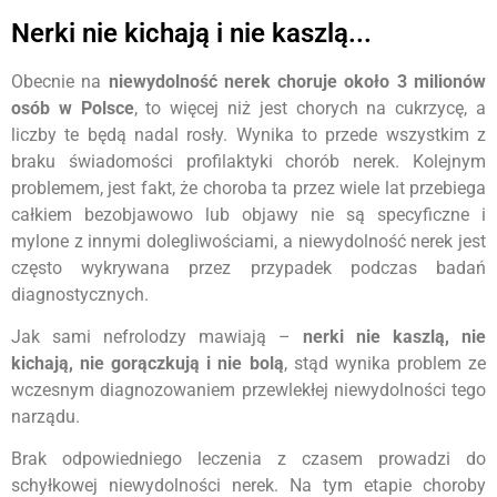
Nerki nie kichają i nie kaszlą...
Obecnie na
niewydolność nerek choruje około 3 milionów
osób w Polsce
, to więcej niż jest chorych na cukrzycę, a
liczby te będą nadal rosły. Wynika to przede wszystkim z
braku świadomości profilaktyki chorób nerek. Kolejnym
problemem, jest fakt, że choroba ta przez wiele lat przebiega
całkiem bezobjawowo lub objawy nie są specyficzne i
mylone z innymi dolegliwościami, a niewydolność nerek jest
często wykrywana przez przypadek podczas badań
diagnostycznych.
Jak sami nefrolodzy mawiają –
nerki nie kaszlą, nie
kichają, nie gorączkują i nie bolą
, stąd wynika problem ze
wczesnym diagnozowaniem przewlekłej niewydolności tego
narządu.
Brak odpowiedniego leczenia z czasem prowadzi do
schyłkowej niewydolności nerek. Na tym etapie choroby