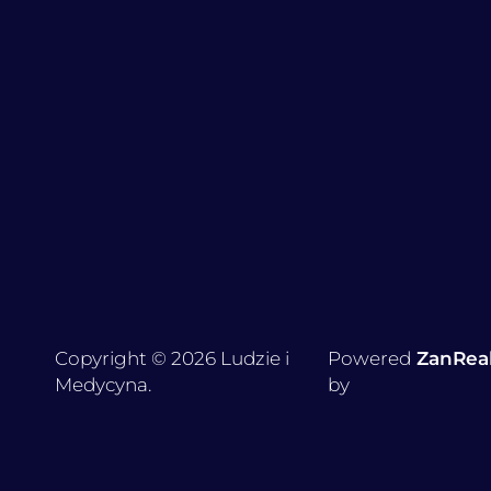
Copyright © 2026 Ludzie i
Powered
ZanRea
Medycyna.
by