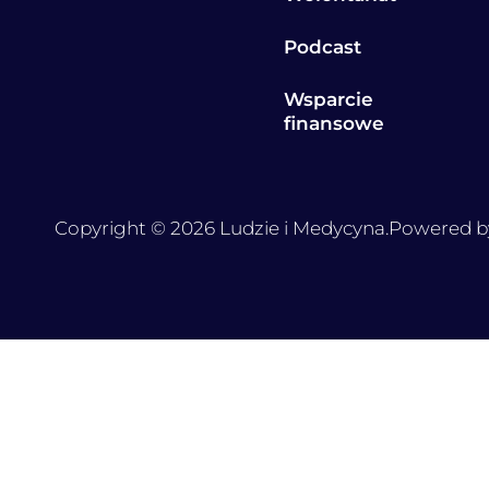
Podcast
Wsparcie
finansowe
Copyright © 2026 Ludzie i Medycyna.
Powered b