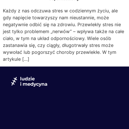
Każdy z nas odczuwa stres w codziennym życiu, ale
gdy napięcie towarzyszy nam nieustannie, może
negatywnie odbić się na zdrowiu. Przewlekły stres nie
jest tylko problemem „nerwów” – wpływa także na całe
ciało, w tym na układ odpornościowy. Wiele osób
zastanawia się, czy ciągły, długotrwały stres może
wywołać lub pogorszyć choroby przewlekłe. W tym
artykule […]