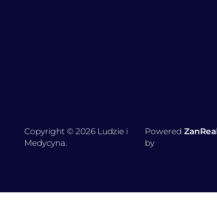
Copyright © 2026 Ludzie i
Powered
ZanRea
Medycyna.
by