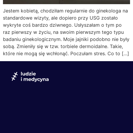
Jestem kobietą, chodziłam regularnie do ginekologa na
standardowe wizyty, ale dopiero przy USG zostało
wykryte coś bardzo dziwnego. Usłyszałam o tym po
raz pierwszy w życiu, na swoim pierwszym tego typu
badaniu ginekologicznym. Moje jajniki podobno nie były
sobą. Zmieniły się w tzw. torbiele dermoidalne. Takie,
które nie mogą się wchłonąć. Poczułam stres. Co to […]