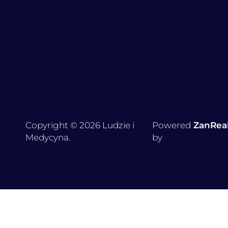
Copyright © 2026 Ludzie i
Powered
ZanRea
Medycyna.
by