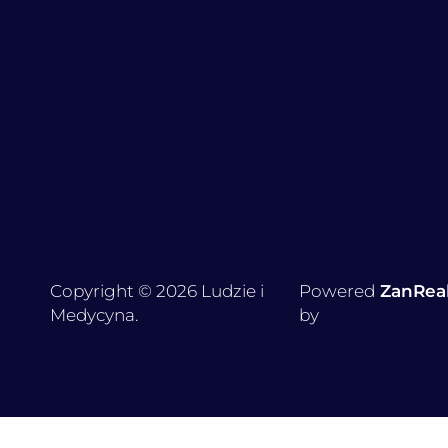
Copyright © 2026 Ludzie i
Powered
ZanRea
Medycyna.
by