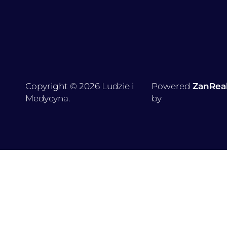
Copyright © 2026 Ludzie i
Powered
ZanRea
Medycyna.
by