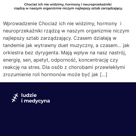
Wprowadzenie Chociaż ich nie widzimy, hormony i
neuroprzekaźniki rządzą w naszym organizmie niczym
najlepszy sztab zarządzający. Czasem działają w
tandemie jak wytrawny duet muzyczny, a czasem… jak
orkiestra bez dyrygenta. Mają wpływ na nasz nastrój,
energię, sen, apetyt, odporność, koncentrację czy
reakcję na stres. Dla osób z chorobami przewlekłymi
zrozumienie roli hormonów może być jak […]