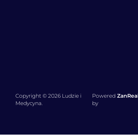
Copyright © 2026 Ludzie i
Powered
ZanRea
Medycyna.
by