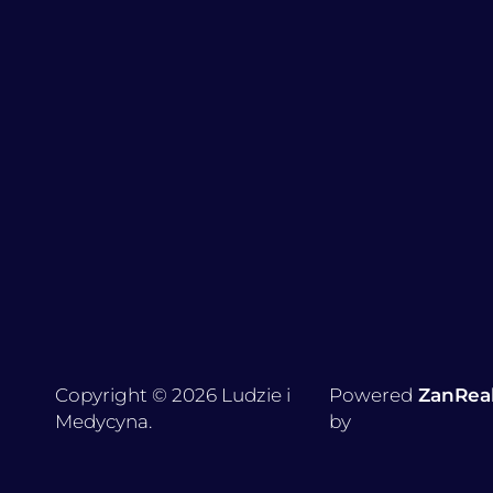
Copyright © 2026 Ludzie i
Powered
ZanRea
Medycyna.
by