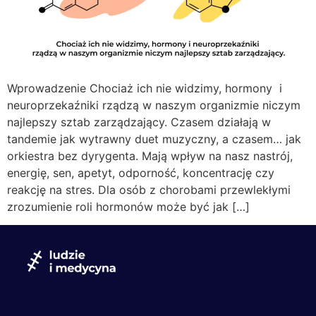
Wprowadzenie Chociaż ich nie widzimy, hormony i
neuroprzekaźniki rządzą w naszym organizmie niczym
najlepszy sztab zarządzający. Czasem działają w
tandemie jak wytrawny duet muzyczny, a czasem… jak
orkiestra bez dyrygenta. Mają wpływ na nasz nastrój,
energię, sen, apetyt, odporność, koncentrację czy
reakcję na stres. Dla osób z chorobami przewlekłymi
zrozumienie roli hormonów może być jak […]