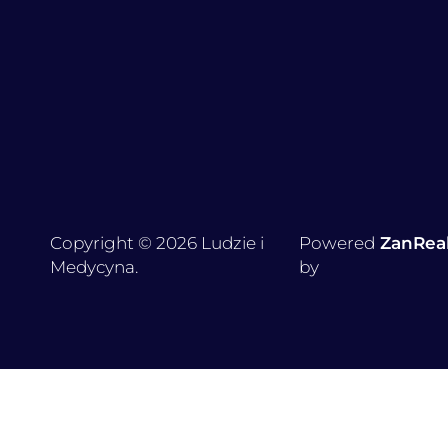
Copyright © 2026 Ludzie i
Powered
ZanRea
Medycyna.
by