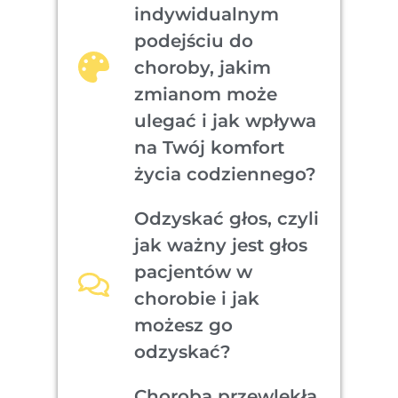
indywidualnym
podejściu do
choroby, jakim
zmianom może
ulegać i jak wpływa
na Twój komfort
życia codziennego?
Odzyskać głos, czyli
jak ważny jest głos
pacjentów w
chorobie i jak
możesz go
odzyskać?
Choroba przewlekła