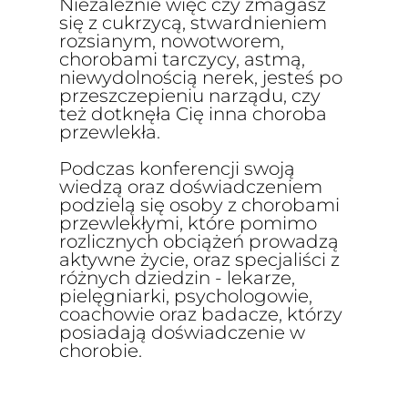
Niezależnie więc czy zmagasz
się z cukrzycą, stwardnieniem
rozsianym, nowotworem,
chorobami tarczycy, astmą,
niewydolnością nerek, jesteś po
przeszczepieniu narządu, czy
też dotknęła Cię inna choroba
przewlekła.
Podczas konferencji swoją
wiedzą oraz doświadczeniem
podzielą się osoby z chorobami
przewlekłymi, które pomimo
rozlicznych obciążeń prowadzą
aktywne życie, oraz specjaliści z
różnych dziedzin - lekarze,
pielęgniarki, psychologowie,
coachowie oraz badacze, którzy
posiadają doświadczenie w
chorobie.