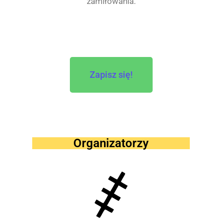
zamiłowania.
Zapisz się!
Organizatorzy