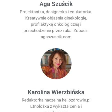
Aga Szuścik​
Projektantka, designerka i edukatorka.
Kreatywnie objaśnia ginekologię,
profilaktykę onkologiczną i
przechodzenie przez raka. Zobacz:
agaszuscik.com
Karolina Wierzbińska
Redaktorka naczelna hellozdrowie.pl
Etnolożka z wykształcenia i