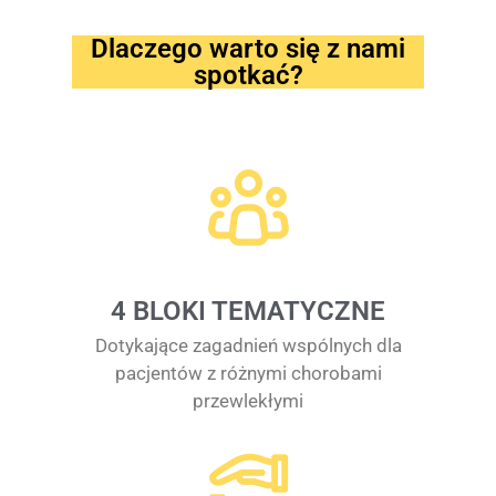
Dlaczego warto się z nami
spotkać?
4 BLOKI TEMATYCZNE
Dotykające zagadnień wspólnych dla
pacjentów z różnymi chorobami
przewlekłymi