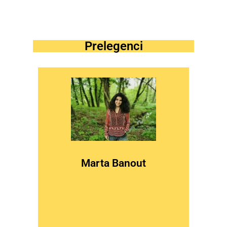
Prelegenci
więcej
Marta Banout
Simontonowskiej, książek i czarnej herbaty.
terapeutycznym na Śląsku. Pasjonatka Terapii
Pracuje na oddziale onkologicznym oraz w centrum
Psycholożka, psychoterapeutka