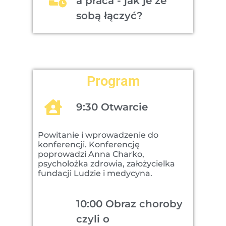
a praca - jak je ze
sobą łączyć?
Program
9:30 Otwarcie
Powitanie i wprowadzenie do
konferencji. Konferencję
poprowadzi Anna Charko,
psycholożka zdrowia, założycielka
fundacji Ludzie i medycyna.
10:00 Obraz choroby
czyli o