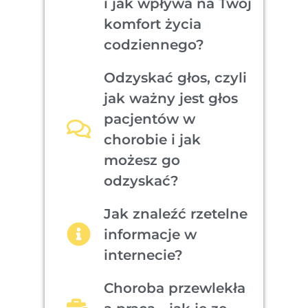
i jak wpływa na Twój
komfort życia
codziennego?
Odzyskać głos, czyli
jak ważny jest głos
pacjentów w
chorobie i jak
możesz go
odzyskać?
Jak znaleźć rzetelne
informacje w
internecie?
Choroba przewlekła