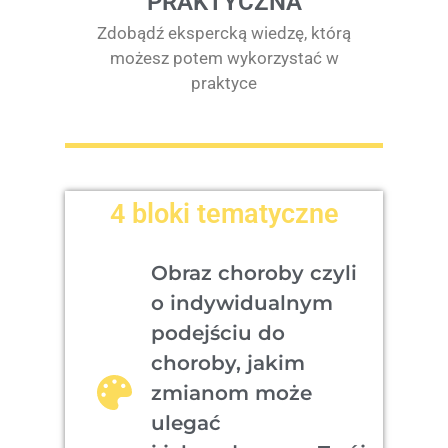
PRAKTYCZNA
Zdobądź ekspercką wiedzę, którą
możesz potem wykorzystać w
praktyce
4 bloki tematyczne
Obraz choroby czyli
o indywidualnym
podejściu do
choroby, jakim
zmianom może
ulegać