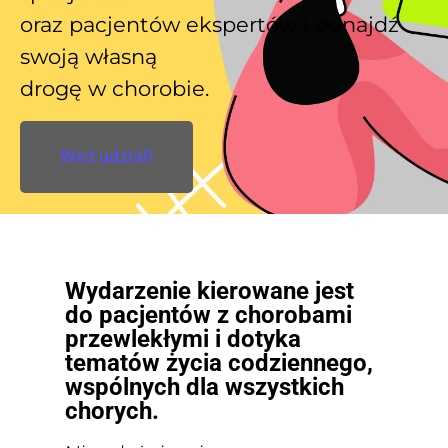
oraz pacjentów ekspertów i odnajdź
swoją własną
drogę w chorobie.
Weź udział!
Wydarzenie kierowane jest
do pacjentów z chorobami
przewlekłymi i dotyka
tematów życia codziennego,
wspólnych dla wszystkich
chorych.