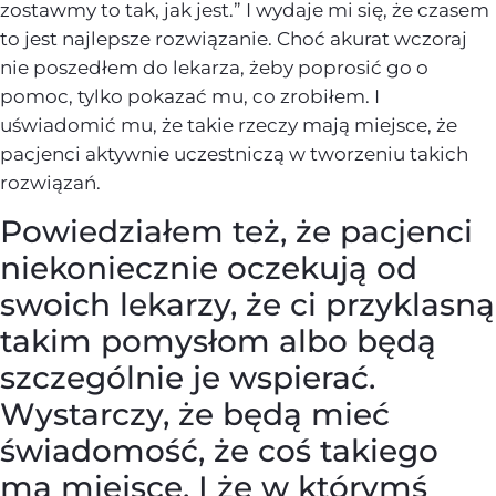
zostawmy to tak, jak jest.” I wydaje mi się, że czasem
to jest najlepsze rozwiązanie. Choć akurat wczoraj
nie poszedłem do lekarza, żeby poprosić go o
pomoc, tylko pokazać mu, co zrobiłem. I
uświadomić mu, że takie rzeczy mają miejsce, że
pacjenci aktywnie uczestniczą w tworzeniu takich
rozwiązań.
Powiedziałem też, że pacjenci
niekoniecznie oczekują od
swoich lekarzy, że ci przyklasną
takim pomysłom albo będą
szczególnie je wspierać.
Wystarczy, że będą mieć
świadomość, że coś takiego
ma miejsce. I że w którymś