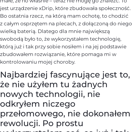
małe, że no właśnie – teraz nie mogę go znaleźć. To
jest urządzenie xDrip, które zbudowała społeczność.
Bo ostatnia rzecz, na którą mam ochotę, to chodzić
z całym osprzętem na plecach, z dołączoną do niego
wielką baterią. Dlatego dla mnie największą
swobodą było to, że wykorzystałem technologię,
którą już i tak przy sobie nosiłem i na jej podstawie
zbudowałem rozwiązanie, które pomaga mi w
kontrolowaniu mojej choroby.
Najbardziej fascynujące jest to,
że nie użyłem tu żadnych
nowych technologii, nie
odkryłem niczego
przełomowego, nie dokonałem
rewolucji. Po prostu