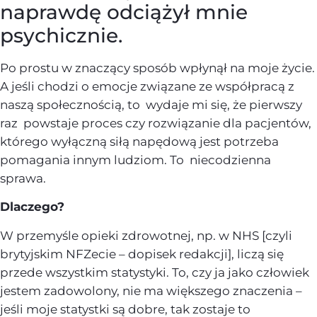
naprawdę odciążył mnie
psychicznie.
Po prostu w znaczący sposób wpłynął na moje życie.
A jeśli chodzi o emocje związane ze współpracą z
naszą społecznością, to wydaje mi się, że pierwszy
raz powstaje proces czy rozwiązanie dla pacjentów,
którego wyłączną siłą napędową jest potrzeba
pomagania innym ludziom. To niecodzienna
sprawa.
Dlaczego?
W przemyśle opieki zdrowotnej, np. w NHS [czyli
brytyjskim NFZecie – dopisek redakcji], liczą się
przede wszystkim statystyki. To, czy ja jako człowiek
jestem zadowolony, nie ma większego znaczenia –
jeśli moje statystki są dobre, tak zostaje to