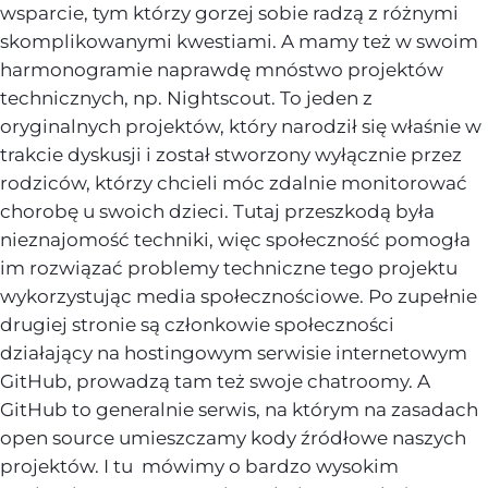
wsparcie, tym którzy gorzej sobie radzą z różnymi
skomplikowanymi kwestiami. A mamy też w swoim
harmonogramie naprawdę mnóstwo projektów
technicznych, np. Nightscout. To jeden z
oryginalnych projektów, który narodził się właśnie w
trakcie dyskusji i został stworzony wyłącznie przez
rodziców, którzy chcieli móc zdalnie monitorować
chorobę u swoich dzieci. Tutaj przeszkodą była
nieznajomość techniki, więc społeczność pomogła
im rozwiązać problemy techniczne tego projektu
wykorzystując media społecznościowe. Po zupełnie
drugiej stronie są członkowie społeczności
działający na hostingowym serwisie internetowym
GitHub, prowadzą tam też swoje chatroomy. A
GitHub to generalnie serwis, na którym na zasadach
open source umieszczamy kody źródłowe naszych
projektów. I tu mówimy o bardzo wysokim