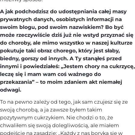
A jak podchodzisz do udostępniania całej masy
prywatnych danych, osobistych informacji na
swoim blogu, pod swoim nazwiskiem? Bo być
może rzeczywiście dziś już nie wstyd przyznać się
do choroby, ale mimo wszystko w naszej kulturze
pokutuje taki obraz chorego, który jest słaby,
biedny, gorszy od innych. A Ty stanąłeś przed
innymi i powiedziałeś: „Jestem chory na cukrzycę,
leczę się i mam wam coś ważnego do
przekazania” – to moim zdaniem akt niemałej
odwagi.
To na pewno zależy od tego, jak sam czujesz się ze
swoją chorobą, a ja zawsze byłem takim
pozytywnym cukrzykiem. Nie chodzi o to, że
chwaliłem się swoją dolegliwością, ale miałem
podejście na zasadzie: „Każdy z nas boryka się w