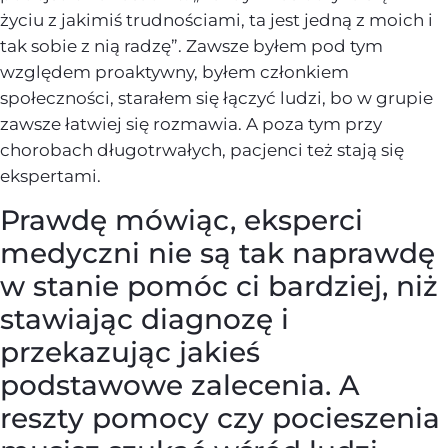
życiu z jakimiś trudnościami, ta jest jedną z moich i
tak sobie z nią radzę”. Zawsze byłem pod tym
względem proaktywny, byłem członkiem
społeczności, starałem się łączyć ludzi, bo w grupie
zawsze łatwiej się rozmawia. A poza tym przy
chorobach długotrwałych, pacjenci też stają się
ekspertami.
Prawdę mówiąc, eksperci
medyczni nie są tak naprawdę
w stanie pomóc ci bardziej, niż
stawiając diagnozę i
przekazując jakieś
podstawowe zalecenia. A
reszty pomocy czy pocieszenia