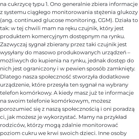
na cukrzycę typu 1. Ono generalnie zbiera informacje
z systemu ciągłego monitorowania stężenia glukozy
(ang. continued glucose monitoring, CGM). Działa to
tak: w tej chwili mam na ręku czujnik, który jest
produktem komercyjnym dostępnym na rynku.
Zazwyczaj sygnał zbierany przez taki czujnik jest
wysyłany do masowo produkowanych urządzeń –
możliwych do kupienia na rynku, jednak dostęp do
nich jest ograniczony i w pewien sposób zamknięty.
Dlatego nasza społeczność stworzyła dodatkowe
urządzenie, które przesyła ten sygnał na wybrany
telefon komórkowy. A kiedy masz już te informacje
na swoim telefonie komórkowym, możesz
porozumieć się z naszą społecznością i oni poradzą
ci, jak możesz je wykorzystać. Mamy na przykład
rodziców, którzy mogą zdalnie monitorować
poziom cukru we krwi swoich dzieci. Inne osoby