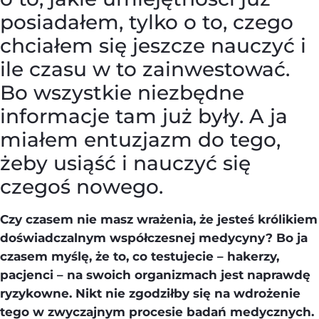
posiadałem, tylko o to, czego
chciałem się jeszcze nauczyć i
ile czasu w to zainwestować.
Bo wszystkie niezbędne
informacje tam już były. A ja
miałem entuzjazm do tego,
żeby usiąść i nauczyć się
czegoś nowego.
Czy czasem nie masz wrażenia, że jesteś królikiem
doświadczalnym współczesnej medycyny? Bo ja
czasem myślę, że to, co testujecie – hakerzy,
pacjenci – na swoich organizmach jest naprawdę
ryzykowne. Nikt nie zgodziłby się na wdrożenie
tego w zwyczajnym procesie badań medycznych.