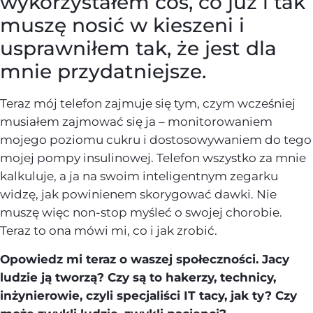
wykorzystałem coś, co już i tak
muszę nosić w kieszeni i
usprawniłem tak, że jest dla
mnie przydatniejsze.
Teraz mój telefon zajmuje się tym, czym wcześniej
musiałem zajmować się ja – monitorowaniem
mojego poziomu cukru i dostosowywaniem do tego
mojej pompy insulinowej. Telefon wszystko za mnie
kalkuluje, a ja na swoim inteligentnym zegarku
widzę, jak powinienem skorygować dawki. Nie
muszę więc non-stop myśleć o swojej chorobie.
Teraz to ona mówi mi, co i jak zrobić.
Opowiedz mi teraz o waszej społeczności. Jacy
ludzie ją tworzą? Czy są to hakerzy, technicy,
inżynierowie, czyli specjaliści IT tacy, jak ty? Czy