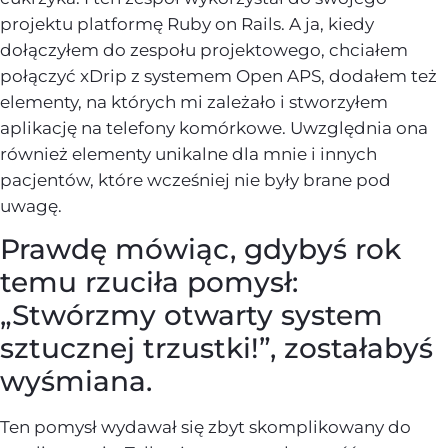
projektu platformę Ruby on Rails. A ja, kiedy
dołączyłem do zespołu projektowego, chciałem
połączyć xDrip z systemem Open APS, dodałem też
elementy, na których mi zależało i stworzyłem
aplikację na telefony komórkowe. Uwzględnia ona
również elementy unikalne dla mnie i innych
pacjentów, które wcześniej nie były brane pod
uwagę.
Prawdę mówiąc, gdybyś rok
temu rzuciła pomysł:
„Stwórzmy otwarty system
sztucznej trzustki!”, zostałabyś
wyśmiana.
Ten pomysł wydawał się zbyt skomplikowany do