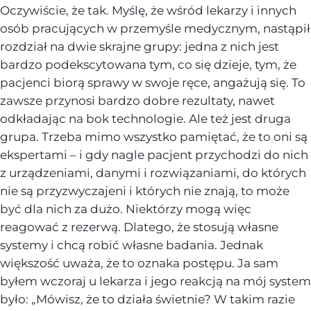
Oczywiście, że tak. Myślę, że wśród lekarzy i innych
osób pracujących w przemyśle medycznym, nastąpił
rozdział na dwie skrajne grupy: jedna z nich jest
bardzo podekscytowana tym, co się dzieje, tym, że
pacjenci biorą sprawy w swoje ręce, angażują się. To
zawsze przynosi bardzo dobre rezultaty, nawet
odkładając na bok technologie. Ale też jest druga
grupa. Trzeba mimo wszystko pamiętać, że to oni są
ekspertami – i gdy nagle pacjent przychodzi do nich
z urządzeniami, danymi i rozwiązaniami, do których
nie są przyzwyczajeni i których nie znają, to może
być dla nich za dużo. Niektórzy mogą więc
reagować z rezerwą. Dlatego, że stosują własne
systemy i chcą robić własne badania. Jednak
większość uważa, że to oznaka postępu. Ja sam
byłem wczoraj u lekarza i jego reakcją na mój system
było: „Mówisz, że to działa świetnie? W takim razie