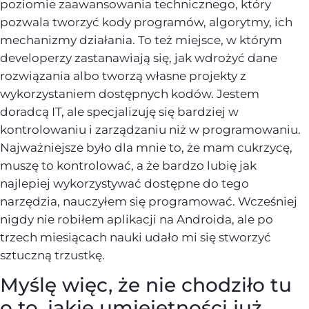
poziomie zaawansowania technicznego, który
pozwala tworzyć kody programów, algorytmy, ich
mechanizmy działania. To też miejsce, w którym
developerzy zastanawiają się, jak wdrożyć dane
rozwiązania albo tworzą własne projekty z
wykorzystaniem dostępnych kodów. Jestem
doradcą IT, ale specjalizuję się bardziej w
kontrolowaniu i zarządzaniu niż w programowaniu.
Najważniejsze było dla mnie to, że mam cukrzycę,
muszę to kontrolować, a że bardzo lubię jak
najlepiej wykorzystywać dostępne do tego
narzędzia, nauczyłem się programować. Wcześniej
nigdy nie robiłem aplikacji na Androida, ale po
trzech miesiącach nauki udało mi się stworzyć
sztuczną trzustkę.
Myślę więc, że nie chodziło tu
o to, jakie umiejętności już