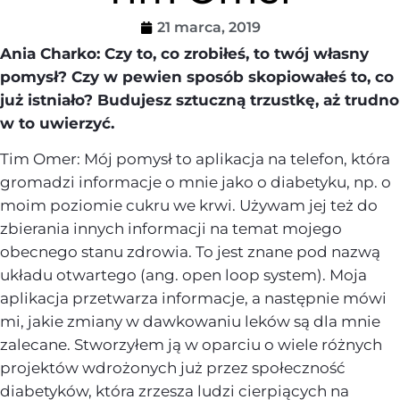
21 marca, 2019
Ania Charko: Czy to, co zrobiłeś, to twój własny
pomysł? Czy w pewien sposób skopiowałeś to, co
już istniało? Budujesz sztuczną trzustkę, aż trudno
w to uwierzyć.
Tim Omer: Mój pomysł to aplikacja na telefon, która
gromadzi informacje o mnie jako o diabetyku, np. o
moim poziomie cukru we krwi. Używam jej też do
zbierania innych informacji na temat mojego
obecnego stanu zdrowia. To jest znane pod nazwą
układu otwartego (ang. open loop system). Moja
aplikacja przetwarza informacje, a następnie mówi
mi, jakie zmiany w dawkowaniu leków są dla mnie
zalecane. Stworzyłem ją w oparciu o wiele różnych
projektów wdrożonych już przez społeczność
diabetyków, która zrzesza ludzi cierpiących na