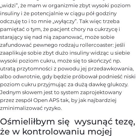
„widzi”, że mam w organizmie zbyt wysoki poziom
insuliny i że potencjalnie w ciągu pół godziny
odczuję to i to mnie „wyłączy”. Tak więc trzeba
pamiętać o tym, że pacjent chory na cukrzycę i
starający się nad nią zapanować, może sobie
zafundować pewnego rodzaju rollercoaster: jeśli
zaaplikuje sobie zbyt dużo insuliny widząc u siebie
wysoki poziom cukru, może się to skończyć np.
utratą przytomności z powodu jej przedawkowania,
albo odwrotnie, gdy będzie próbował podnieść niski
poziom cukru przyjmując za dużą dawkę glukozy.
Jednym słowem jest to system zaprojektowany
przez zespół Open APS tak, by jak najbardziej
zminimalizować ryzyko.
Ośmieliłbym się wysunąć tezę,
że w kontrolowaniu mojej