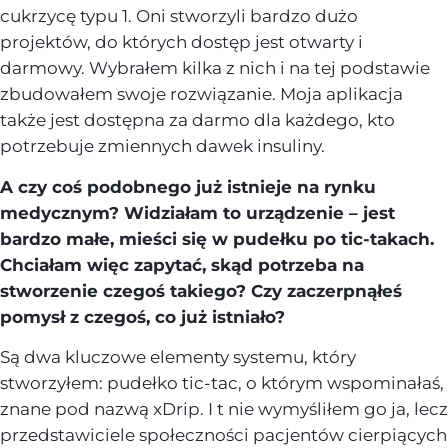
cukrzycę typu 1. Oni stworzyli bardzo dużo
projektów, do których dostęp jest otwarty i
darmowy. Wybrałem kilka z nich i na tej podstawie
zbudowałem swoje rozwiązanie. Moja aplikacja
także jest dostępna za darmo dla każdego, kto
potrzebuje zmiennych dawek insuliny.
A czy coś podobnego już istnieje na rynku
medycznym? Widziałam to urządzenie – jest
bardzo małe, mieści się w pudełku po tic-takach.
Chciałam więc zapytać, skąd potrzeba na
stworzenie czegoś takiego? Czy zaczerpnąłeś
pomysł z czegoś, co już istniało?
Są dwa kluczowe elementy systemu, który
stworzyłem: pudełko tic-tac, o którym wspominałaś,
znane pod nazwą xDrip. I t nie wymyśliłem go ja, lecz
przedstawiciele społeczności pacjentów cierpiących