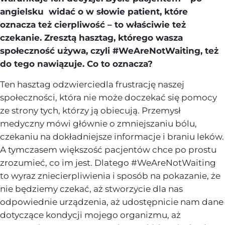
angielsku widać o w słowie patient, które
oznacza też cierpliwość – to właściwie też
czekanie. Zresztą hasztag, którego wasza
społeczność używa, czyli #WeAreNotWaiting, też
do tego nawiązuje. Co to oznacza?
Ten hasztag odzwierciedla frustrację naszej
społeczności, która nie może doczekać się pomocy
ze strony tych, którzy ją obiecują. Przemysł
medyczny mówi głównie o zmniejszaniu bólu,
czekaniu na dokładniejsze informacje i braniu leków.
A tymczasem większość pacjentów chce po prostu
zrozumieć, co im jest. Dlatego #WeAreNotWaiting
to wyraz zniecierpliwienia i sposób na pokazanie, że
nie będziemy czekać, aż stworzycie dla nas
odpowiednie urządzenia, aż udostępnicie nam dane
dotyczące kondycji mojego organizmu, aż