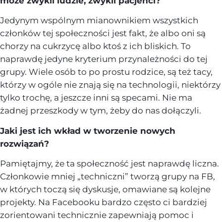
może zwykli ludzie, zwykli pacjenci?
Jedynym wspólnym mianownikiem wszystkich
członków tej społeczności jest fakt, że albo oni są
chorzy na cukrzycę albo ktoś z ich bliskich. To
naprawdę jedyne kryterium przynależności do tej
grupy. Wiele osób to po prostu rodzice, są też tacy,
którzy w ogóle nie znają się na technologii, niektórzy
tylko trochę, a jeszcze inni są specami. Nie ma
żadnej przeszkody w tym, żeby do nas dołączyli.
Jaki jest ich wkład w tworzenie nowych
rozwiązań?
Pamiętajmy, że ta społeczność jest naprawdę liczna.
Członkowie mniej „techniczni” tworzą grupy na FB,
w których toczą się dyskusje, omawiane są kolejne
projekty. Na Facebooku bardzo często ci bardziej
zorientowani technicznie zapewniają pomoc i