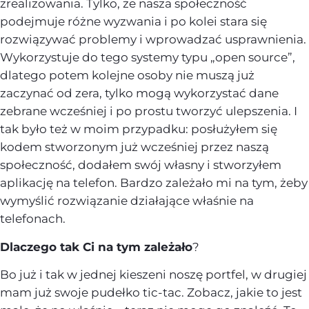
zrealizowania. Tylko, że nasza społeczność
podejmuje różne wyzwania i po kolei stara się
rozwiązywać problemy i wprowadzać usprawnienia.
Wykorzystuje do tego systemy typu „open source”,
dlatego potem kolejne osoby nie muszą już
zaczynać od zera, tylko mogą wykorzystać dane
zebrane wcześniej i po prostu tworzyć ulepszenia. I
tak było też w moim przypadku: posłużyłem się
kodem stworzonym już wcześniej przez naszą
społeczność, dodałem swój własny i stworzyłem
aplikację na telefon. Bardzo zależało mi na tym, żeby
wymyślić rozwiązanie działające właśnie na
telefonach.
Dlaczego tak Ci na tym zależało
?
Bo już i tak w jednej kieszeni noszę portfel, w drugiej
mam już swoje pudełko tic-tac. Zobacz, jakie to jest