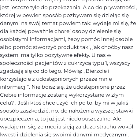
jest jeszcze tyle do przekazania. A co do prywatności,
której w pewien sposób pozbywam się dzieląc się
danymi na swój temat powiem tak: wydaje mi się, że
dla każdej poważnie chorej osoby dzielenie się
osobistymi informacjami, żeby pomóc innej osobie
albo pomóc stworzyć produkt taki, jak choćby nasz
system, ma tylko pozytywne efekty. U nas w
społeczności pacjentów z cukrzycą typu 1, wszyscy
zgadzają się co do tego. Mówią: „Bierzcie i
korzystajcie z udostępnionych przeze mnie
informacji”. Nie boisz się, że udostępnione przez
Ciebie informacje zostaną wykorzystane w złym
celu? . Jeśli ktoś chce użyć ich po to, by mi w jakiś
sposób zaszkodzić, np. do nałożenia wyższej stawki
ubezpieczenia, to już jest niedopuszczalne. Ale
wydaje mi się, że media sieją za dużo strachu wokół
kwestii dzielenia się swoimi danymi medycznymi.