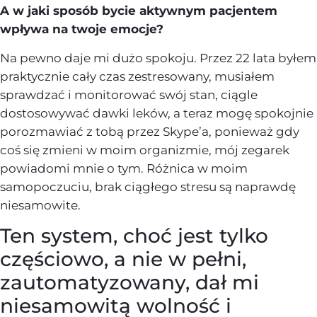
A w jaki sposób bycie aktywnym pacjentem
wpływa na twoje emocje?
Na pewno daje mi dużo spokoju. Przez 22 lata byłem
praktycznie cały czas zestresowany, musiałem
sprawdzać i monitorować swój stan, ciągle
dostosowywać dawki leków, a teraz mogę spokojnie
porozmawiać z tobą przez Skype’a, ponieważ gdy
coś się zmieni w moim organizmie, mój zegarek
powiadomi mnie o tym. Różnica w moim
samopoczuciu, brak ciągłego stresu są naprawdę
niesamowite.
Ten system, choć jest tylko
częściowo, a nie w pełni,
zautomatyzowany, dał mi
niesamowitą wolność i