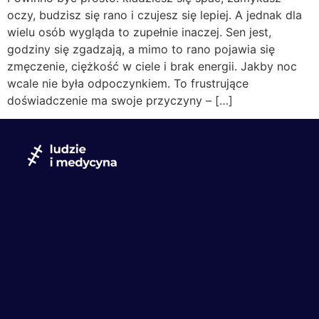
oczy, budzisz się rano i czujesz się lepiej. A jednak dla
wielu osób wygląda to zupełnie inaczej. Sen jest,
godziny się zgadzają, a mimo to rano pojawia się
zmęczenie, ciężkość w ciele i brak energii. Jakby noc
wcale nie była odpoczynkiem. To frustrujące
doświadczenie ma swoje przyczyny – […]