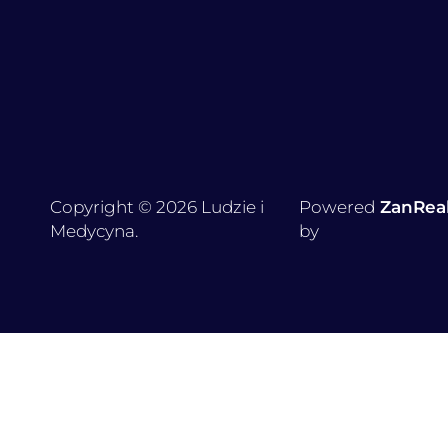
Copyright © 2026 Ludzie i
Powered
ZanRea
Medycyna.
by