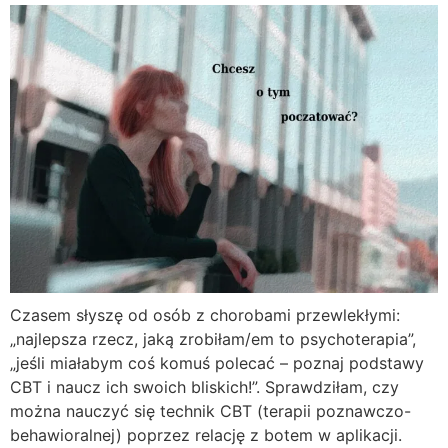
Czasem słyszę od osób z chorobami przewlekłymi:
„najlepsza rzecz, jaką zrobiłam/em to psychoterapia”,
„jeśli miałabym coś komuś polecać – poznaj podstawy
CBT i naucz ich swoich bliskich!”. Sprawdziłam, czy
można nauczyć się technik CBT (terapii poznawczo-
behawioralnej) poprzez relację z botem w aplikacji.